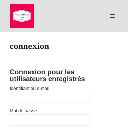
MENU
ET
le site de Francis Colonel, auteur
WIDGETS
connexion
Connexion pour les
utilisateurs enregistrés
Identifiant ou e-mail
Mot de passe