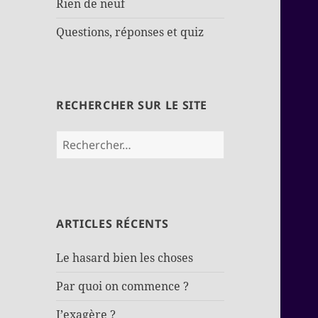
Rien de neuf
Questions, réponses et quiz
RECHERCHER SUR LE SITE
Rechercher :
ARTICLES RÉCENTS
Le hasard bien les choses
Par quoi on commence ?
J’exagère ?