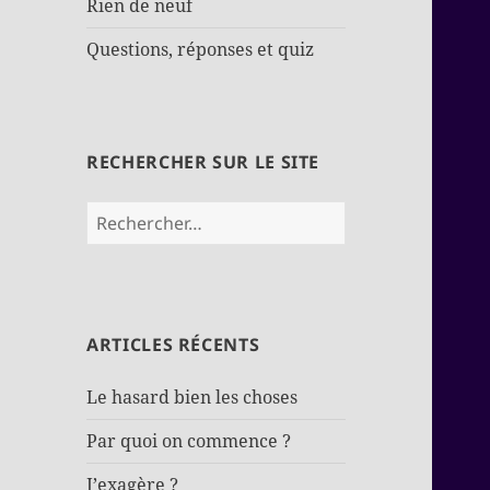
Rien de neuf
Questions, réponses et quiz
RECHERCHER SUR LE SITE
Rechercher :
ARTICLES RÉCENTS
Le hasard bien les choses
Par quoi on commence ?
J’exagère ?