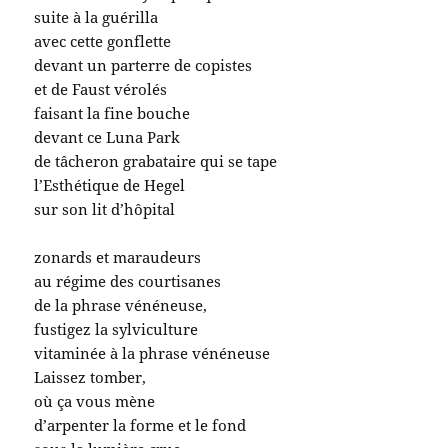
suite à la guérilla
avec cette gonflette
devant un parterre de copistes
et de Faust vérolés
faisant la fine bouche
devant ce Luna Park
de tâcheron grabataire qui se tape
l’Esthétique de Hegel
sur son lit d’hôpital
zonards et maraudeurs
au régime des courtisanes
de la phrase vénéneuse,
fustigez la sylviculture
vitaminée à la phrase vénéneuse
Laissez tomber,
où ça vous mène
d’arpenter la forme et le fond