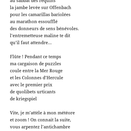
au sabbat des requins
la jambe levée sur Offenbach
pour les camarillas bariolées
au marathon essoufflé
des donneurs de sens bénévoles.
l’entremetteuse maline te dit
qu’il faut attendre…
Flûte ! Pendant ce temps
ma cargaison de puzzles
coule entre la Mer Rouge
et les Colonnes d’Hercule
avec le premier prix
de quolibets urticants
de kriegspiel
Vite, je m’attèle à mon météore
et zoom ! On connait la suite,
vous arpentez l’antichambre