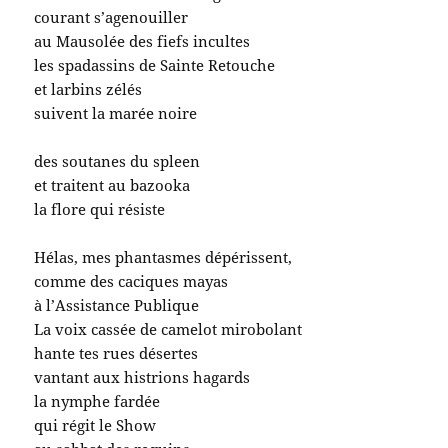
courant s’agenouiller
au Mausolée des fiefs incultes
les spadassins de Sainte Retouche
et larbins zélés
suivent la marée noire
des soutanes du spleen
et traitent au bazooka
la flore qui résiste
Hélas, mes phantasmes dépérissent,
comme des caciques mayas
à l’Assistance Publique
La voix cassée de camelot mirobolant
hante tes rues désertes
vantant aux histrions hagards
la nymphe fardée
qui régit le Show