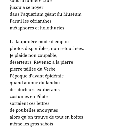
sous la lumière crue
jusqu’à se noyer
dans l’aquarium géant du Muséum
Parmi les cérianthes,
métaphores et holothuries
La taupinière mode d’emploi
photos disponibles, non retouchées.
Je plaide non coupable,
déserteurs, Revenez à la pierre
pierre taillée du Verbe
l’époque d’avant épidémie
quand autour du landau
des docteurs exubérants
costumés en Pilate
sortaient ces lettres
de poubelles anonymes
alors qu’on trouve de tout en boites
même les gros sabots