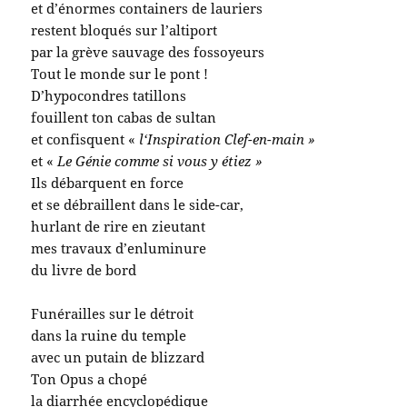
et d’énormes containers de lauriers
restent bloqués sur l’altiport
par la grève sauvage des fossoyeurs
Tout le monde sur le pont !
D’hypocondres tatillons
fouillent ton cabas de sultan
et confisquent «
l‘Inspiration Clef-en-main »
et «
Le Génie comme si vous y étiez »
Ils débarquent en force
et se débraillent dans le side-car,
hurlant de rire en zieutant
mes travaux d’enluminure
du livre de bord
Funérailles sur le détroit
dans la ruine du temple
avec un putain de blizzard
Ton Opus a chopé
la diarrhée encyclopédique