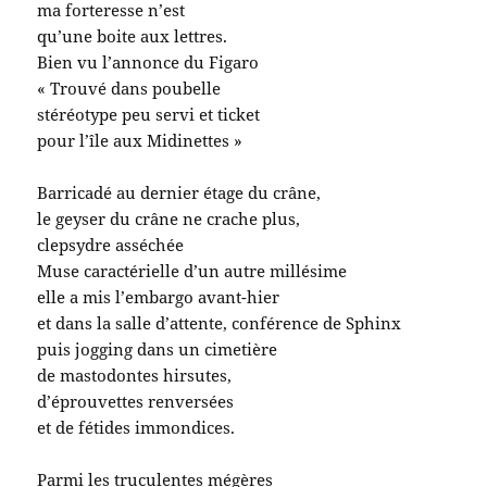
ma forteresse n’est
qu’une boite aux lettres.
Bien vu l’annonce du Figaro
« Trouvé dans poubelle
stéréotype peu servi et ticket
pour l’île aux Midinettes »
Barricadé au dernier étage du crâne,
le geyser du crâne ne crache plus,
clepsydre asséchée
Muse caractérielle d’un autre millésime
elle a mis l’embargo avant-hier
et dans la salle d’attente, conférence de Sphinx
puis jogging dans un cimetière
de mastodontes hirsutes,
d’éprouvettes renversées
et de fétides immondices.
Parmi les truculentes mégères