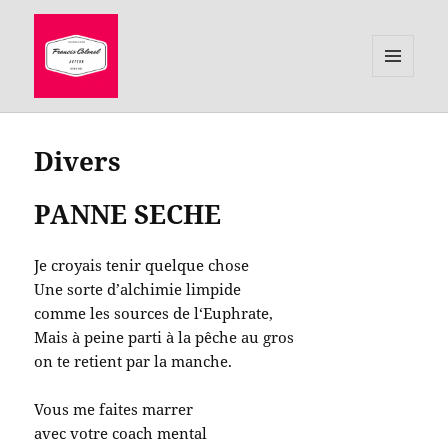
MENU
ET
le site de Francis Colonel, auteur
WIDGETS
Divers
PANNE SECHE
Je croyais tenir quelque chose
Une sorte d’alchimie limpide
comme les sources de l‘Euphrate,
Mais à peine parti à la pêche au gros
on te retient par la manche.
Vous me faites marrer
avec votre coach mental