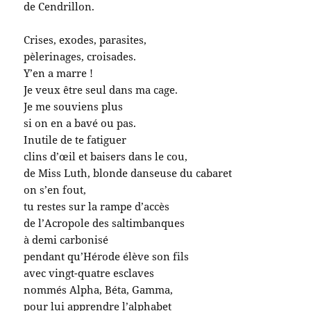
de Cendrillon.
Crises, exodes, parasites,
pèlerinages, croisades.
Y’en a marre !
Je veux être seul dans ma cage.
Je me souviens plus
si on en a bavé ou pas.
Inutile de te fatiguer
clins d’œil et baisers dans le cou,
de Miss Luth, blonde danseuse du cabaret
on s’en fout,
tu restes sur la rampe d’accès
de l’Acropole des saltimbanques
à demi carbonisé
pendant qu’Hérode élève son fils
avec vingt-quatre esclaves
nommés Alpha, Béta, Gamma,
pour lui apprendre l’alphabet