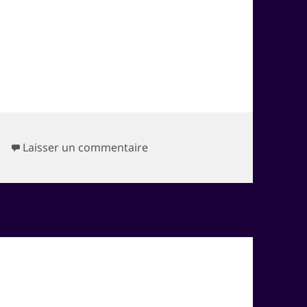
sur I Like Facebook !
Laisser un commentaire