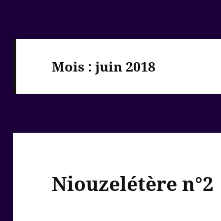
Mois :
juin 2018
Niouzelétère n°2