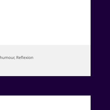
humour
,
Reflexion
es