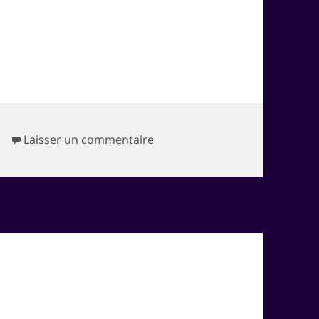
sur Gare des Projets radinent !
Laisser un commentaire