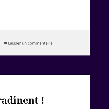
sur MACRONIBUS
Laisser un commentaire
radinent !