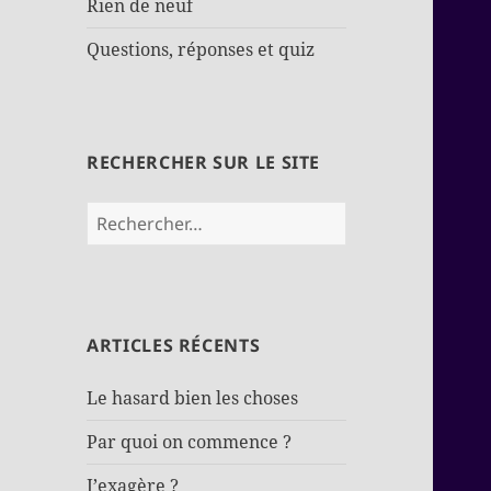
Rien de neuf
Questions, réponses et quiz
RECHERCHER SUR LE SITE
Rechercher :
ARTICLES RÉCENTS
Le hasard bien les choses
Par quoi on commence ?
J’exagère ?