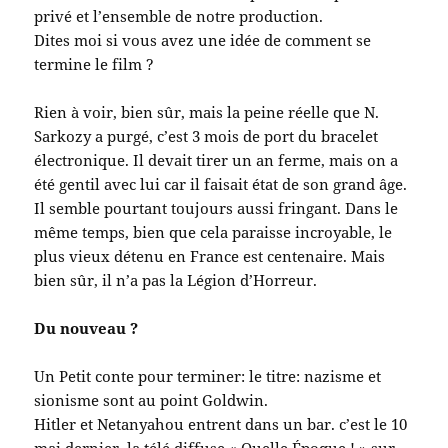
privé et l’ensemble de notre production.
Dites moi si vous avez une idée de comment se
termine le film ?
Rien à voir, bien sûr, mais la peine réelle que N.
Sarkozy a purgé, c’est 3 mois de port du bracelet
électronique. Il devait tirer un an ferme, mais on a
été gentil avec lui car il faisait état de son grand âge.
Il semble pourtant toujours aussi fringant. Dans le
même temps, bien que cela paraisse incroyable, le
plus vieux détenu en France est centenaire. Mais
bien sûr, il n’a pas la Légion d’Horreur.
Du nouveau ?
Un Petit conte pour terminer: le titre: nazisme et
sionisme sont au point Goldwin.
Hitler et Netanyahou entrent dans un bar. c’est le 10
mai dernier, la télé diffuse « Quelle Époque ! » sur