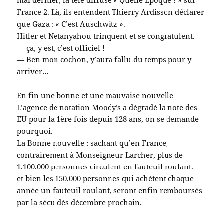
France 2. Là, ils entendent Thierry Ardisson déclarer
que Gaza : « C’est Auschwitz ».
Hitler et Netanyahou trinquent et se congratulent.
— ça, y est, c’est officiel !
— Ben mon cochon, y’aura fallu du temps pour y
arriver…
En fin une bonne et une mauvaise nouvelle
L’agence de notation Moody’s a dégradé la note des
EU pour la 1ère fois depuis 128 ans, on se demande
pourquoi.
La Bonne nouvelle : sachant qu’en France,
contrairement à Monseigneur Larcher, plus de
1.100.000 personnes circulent en fauteuil roulant.
et bien les 150.000 personnes qui achètent chaque
année un fauteuil roulant, seront enfin remboursés
par la sécu dès décembre prochain.