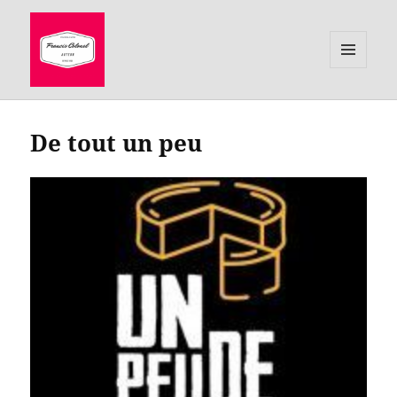
MENU
ET
le site de Francis Colonel, auteur
WIDGETS
De tout un peu