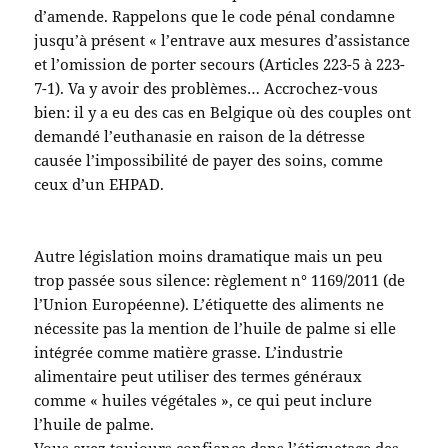
d’amende. Rappelons que le code pénal condamne
jusqu’à présent « l’entrave aux mesures d’assistance
et l’omission de porter secours (Articles 223-5 à 223-
7-1). Va y avoir des problèmes… Accrochez-vous
bien: il y a eu des cas en Belgique où des couples ont
demandé l’euthanasie en raison de la détresse
causée l’impossibilité de payer des soins, comme
ceux d’un EHPAD.
Autre législation moins dramatique mais un peu
trop passée sous silence: règlement n° 1169/2011 (de
l’Union Européenne). L’étiquette des aliments ne
nécessite pas la mention de l’huile de palme si elle
intégrée comme matière grasse. L’industrie
alimentaire peut utiliser des termes généraux
comme « huiles végétales », ce qui peut inclure
l’huile de palme.
Vous avez toujours confiance dans l’étiquetage des