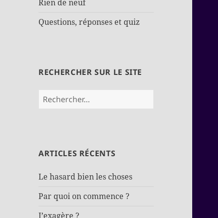
Rien de neuf
Questions, réponses et quiz
RECHERCHER SUR LE SITE
Rechercher :
ARTICLES RÉCENTS
Le hasard bien les choses
Par quoi on commence ?
J’exagère ?