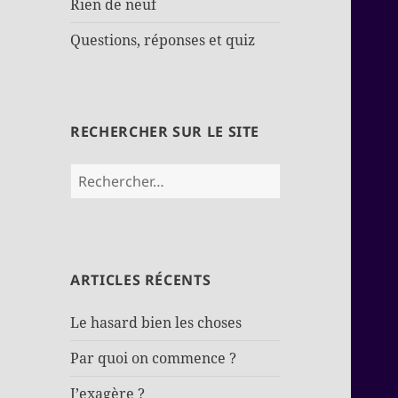
Rien de neuf
Questions, réponses et quiz
RECHERCHER SUR LE SITE
Rechercher :
ARTICLES RÉCENTS
Le hasard bien les choses
Par quoi on commence ?
J’exagère ?