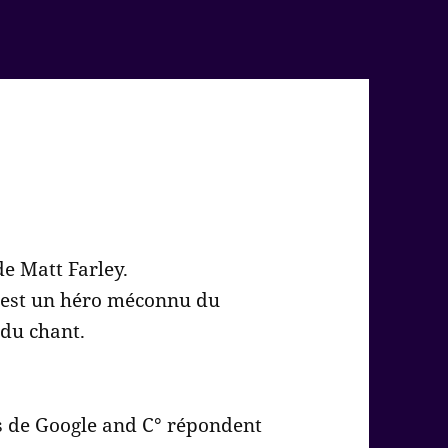
de Matt Farley.
s est un héro méconnu du
du chant.
 de Google and C° répondent