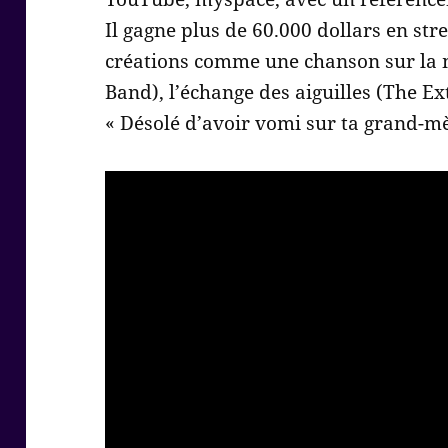
Il gagne plus de 60.000 dollars en st
créations comme une chanson sur la
Band), l’échange des aiguilles (The E
« Désolé d’avoir vomi sur ta grand-mè