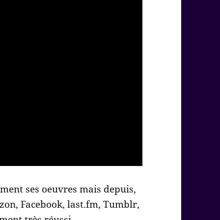
ement ses oeuvres mais depuis,
azon, Facebook, last.fm, Tumblr,
ent très réussi.