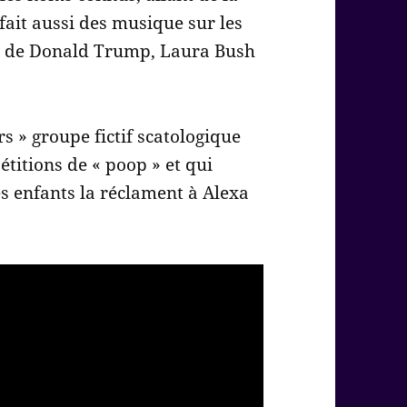
 fait aussi des musique sur les
ls de Donald Trump, Laura Bush
rs » groupe fictif scatologique
titions de « poop » et qui
s enfants la réclament à Alexa