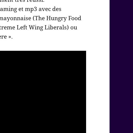
reaming et mp3 avec des
 mayonnaise (The Hungry Food
xtreme Left Wing Liberals) ou
re ».