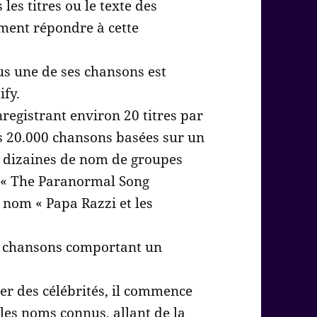
es titres ou le texte des
ment répondre à cette
plus une de ses chansons est
ify.
registrant environ 20 titres par
les 20.000 chansons basées sur un
 dizaines de nom de groupes
« The Paranormal Song
 nom « Papa Razzi et les
e chansons comportant un
er des célébrités, il commence
 les noms connus, allant de la