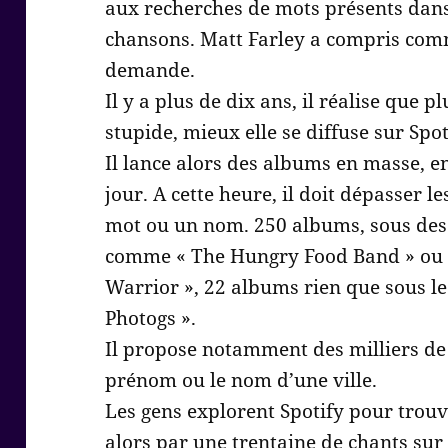
aux recherches de mots présents dans l
chansons. Matt Farley a compris com
demande.
Il y a plus de dix ans, il réalise que 
stupide, mieux elle se diffuse sur Spot
Il lance alors des albums en masse, en
jour. A cette heure, il doit dépasser 
mot ou un nom. 250 albums, sous des
comme « The Hungry Food Band » ou 
Warrior », 22 albums rien que sous le
Photogs ».
Il propose notamment des milliers d
prénom ou le nom d’une ville.
Les gens explorent Spotify pour trouv
alors par une trentaine de chants sur