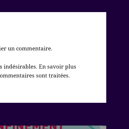
ier un commentaire.
es indésirables.
En savoir plus
commentaires sont traitées
.