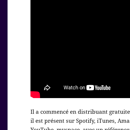
Il a commencé en distribuant gratuit
il est présent sur Spotify, iTunes, Am
YouTube, myspace, avec un référencem