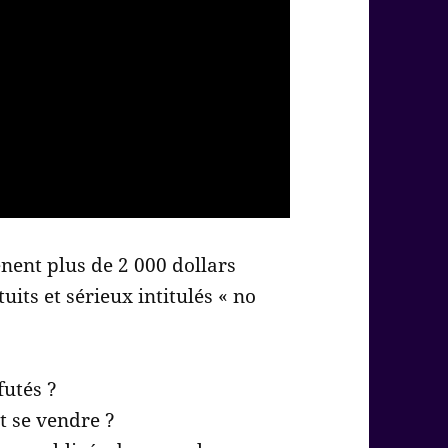
nent plus de 2 000 dollars
uits et sérieux intitulés « no
futés ?
t se vendre ?