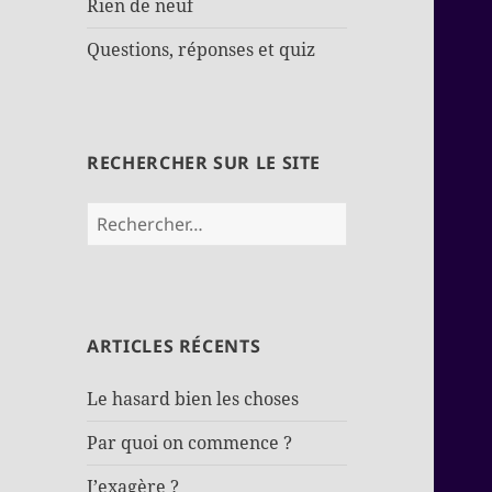
Rien de neuf
Questions, réponses et quiz
RECHERCHER SUR LE SITE
Rechercher :
ARTICLES RÉCENTS
Le hasard bien les choses
Par quoi on commence ?
J’exagère ?