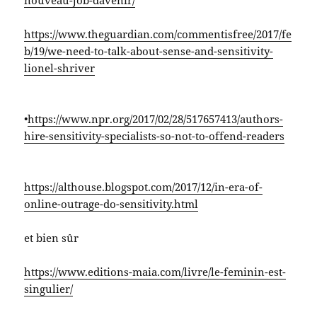
nouveau-job-davenir/
https://www.theguardian.com/commentisfree/2017/fe
b/19/we-need-to-talk-about-sense-and-sensitivity-
lionel-shriver
•
https://www.npr.org/2017/02/28/517657413/authors-
hire-sensitivity-specialists-so-not-to-offend-readers
https://althouse.blogspot.com/2017/12/in-era-of-
online-outrage-do-sensitivity.html
et bien sûr
https://www.editions-maia.com/livre/le-feminin-est-
singulier/