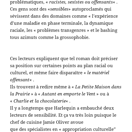
problématiques, «
racistes, sexistes ou offensants
« .
Ces gens sont des «
sensibles
» autoproclamés qui
sévissent dans des domaines comme « l’expérience
d’une maladie en phase terminale, la dynamique
raciale, les « problèmes transgenres » et le bashing
tous azimuts comme la grossophobie.
Ces lecteurs expliquent que tel roman doit préciser
sa position sur certaines points au plan racial ou
culturel, et même faire disparaître «
le matériel
offensant
« .
Ils trouvent à redire même à «
La Petite Maison dans
la Prairie
» à «
Autant en emporte le Ven
t » ou à
«
Charlie et la chocolaterie
« .
Il y a longtemps que Harlequin a embauché deux
lecteurs de sensibilité. Et ça va très loin puisque le
chef de cuisine Jamie Oliver avoue
que des spécialistes en « appropriation culturelle”