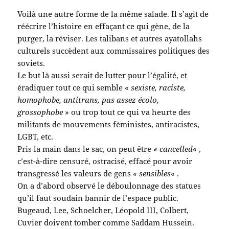
Voilà une autre forme de la même salade. Il s’agit de
réécrire l’histoire en effaçant ce qui gène, de la
purger, la réviser. Les talibans et autres ayatollahs
culturels succèdent aux commissaires politiques des
soviets.
Le but là aussi serait de lutter pour l’égalité, et
éradiquer tout ce qui semble «
sexiste, raciste,
homophobe, antitrans, pas assez écolo,
grossophobe
» ou trop tout ce qui va heurte des
militants de mouvements féministes, antiracistes,
LGBT, etc.
Pris la main dans le sac, on peut être
« cancelled
« ,
c’est-à-dire censuré, ostracisé, effacé pour avoir
transgressé les valeurs de gens
« sensibles
« .
On a d’abord observé le déboulonnage des statues
qu’il faut soudain bannir de l’espace public.
Bugeaud, Lee, Schoelcher, Léopold III, Colbert,
Cuvier doivent tomber comme Saddam Hussein.