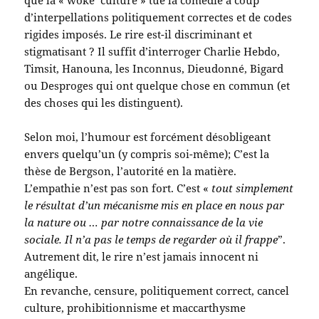
que la « woke culture » tue la comédie à coup
d’interpellations politiquement correctes et de codes
rigides imposés. Le rire est-il discriminant et
stigmatisant ? Il suffit d’interroger Charlie Hebdo,
Timsit, Hanouna, les Inconnus, Dieudonné, Bigard
ou Desproges qui ont quelque chose en commun (et
des choses qui les distinguent).
Selon moi, l’humour est forcément désobligeant
envers quelqu’un (y compris soi-même); C’est la
thèse de Bergson, l’autorité en la matière.
L’empathie n’est pas son fort. C’est «
tout simplement
le résultat d’un mécanisme mis en place en nous par
la nature ou … par notre connaissance de la vie
sociale. Il n’a pas le temps de regarder où il frappe
”.
Autrement dit, le rire n’est jamais innocent ni
angélique.
En revanche, censure, politiquement correct, cancel
culture, prohibitionnisme et maccarthysme