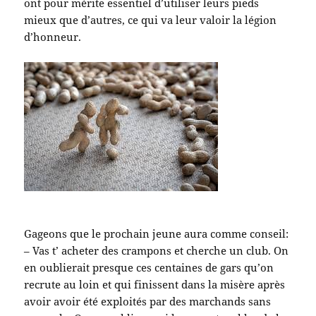
ont pour mérite essentiel d’utiliser leurs pieds
mieux que d’autres, ce qui va leur valoir la légion
d’honneur.
Gageons que le prochain jeune aura comme conseil:
– Vas t’ acheter des crampons et cherche un club. On
en oublierait presque ces centaines de gars qu’on
recrute au loin et qui finissent dans la misère après
avoir avoir été exploités par des marchands sans