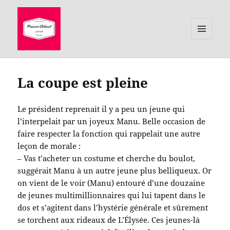
MENU
ET
le site de Francis Colonel, auteur
WIDGETS
La coupe est pleine
Le président reprenait il y a peu un jeune qui
l’interpelait par un joyeux Manu. Belle occasion de
faire respecter la fonction qui rappelait une autre
leçon de morale :
– Vas t’acheter un costume et cherche du boulot,
suggérait Manu à un autre jeune plus belliqueux. Or
on vient de le voir (Manu) entouré d’une douzaine
de jeunes multimillionnaires qui lui tapent dans le
dos et s’agitent dans l’hystérie générale et sûrement
se torchent aux rideaux de L’Élysée
. Ces jeunes-là