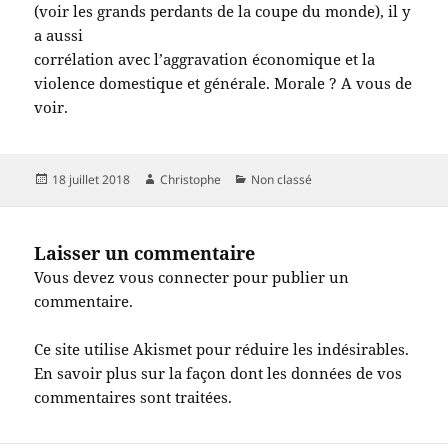
(voir les grands perdants de la coupe du monde), il y
a aussi
corrélation avec l’aggravation économique et la
violence domestique et générale. Morale ? A vous de
voir.
Publié
Auteur
Catégories
18 juillet 2018
Christophe
Non classé
le
Laisser un commentaire
Vous devez
vous connecter
pour publier un
commentaire.
Ce site utilise Akismet pour réduire les indésirables.
En savoir plus sur la façon dont les données de vos
commentaires sont traitées
.