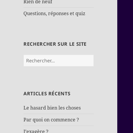
Rien de neuf
Questions, réponses et quiz
RECHERCHER SUR LE SITE
Rechercher :
ARTICLES RÉCENTS
Le hasard bien les choses
Par quoi on commence ?
J’exagère ?