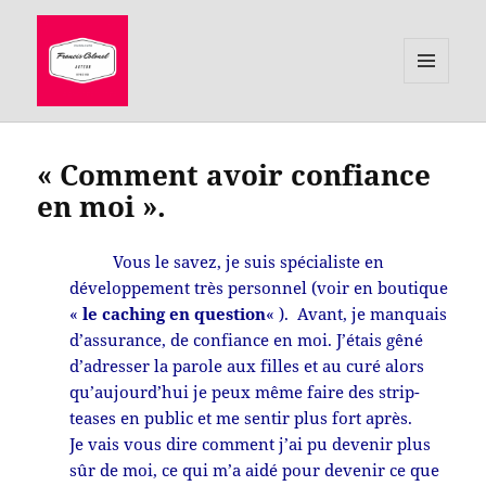
MENU
ET
le site de Francis Colonel, auteur
WIDGETS
« Comment avoir confiance
en moi ».
Vous le savez, je suis spécialiste en
développement très personnel (voir en boutique
«
le caching en question
« ). Avant, je manquais
d’assurance, de confiance en moi. J’étais gêné
d’adresser la parole aux filles et au curé alors
qu’aujourd’hui je peux même faire des strip-
teases en public et me sentir plus fort après.
Je vais vous dire comment j’ai pu devenir plus
sûr de moi, ce qui m’a aidé pour devenir ce que