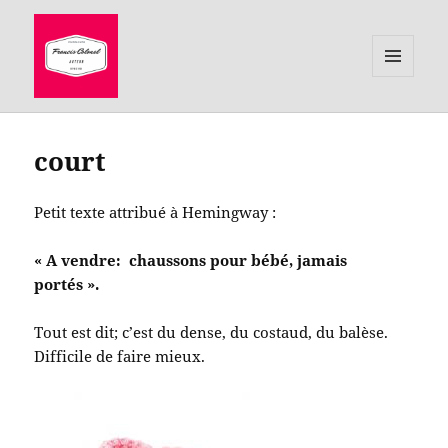
MENU
ET
le site de Francis Colonel, auteur
WIDGETS
court
Petit texte attribué à Hemingway :
« A vendre: chaussons pour bébé, jamais
portés ».
Tout est dit; c’est du dense, du costaud, du balèse.
Difficile de faire mieux.