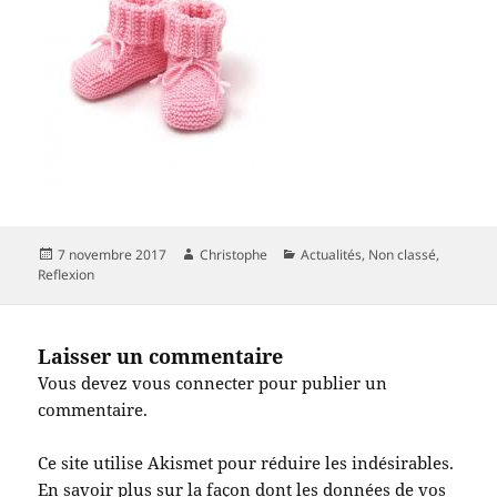
Publié
Auteur
Catégories
7 novembre 2017
Christophe
Actualités
,
Non classé
,
le
Reflexion
Laisser un commentaire
Vous devez
vous connecter
pour publier un
commentaire.
Ce site utilise Akismet pour réduire les indésirables.
En savoir plus sur la façon dont les données de vos